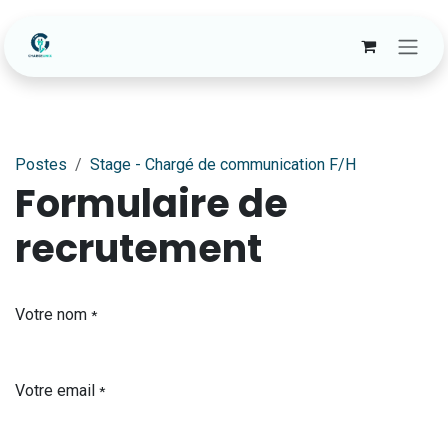
Se rendre au contenu
Postes
Stage - Chargé de communication F/H
Formulaire de
recrutement
Votre nom
*
Votre email
*